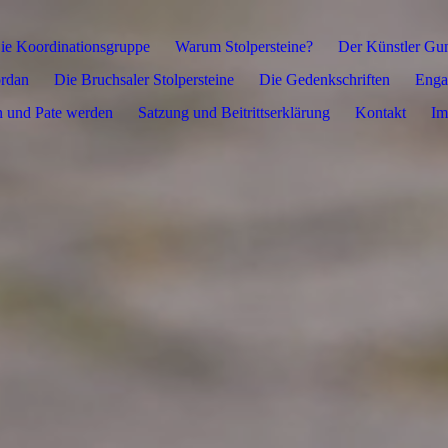
ie Koordinationsgruppe
Warum Stolpersteine?
Der Künstler Gu
ordan
Die Bruchsaler Stolpersteine
Die Gedenkschriften
Enga
 und Pate werden
Satzung und Beitrittserklärung
Kontakt
Im