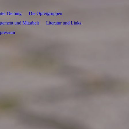
nter Demnig
Die Opfergruppen
gement und Mitarbeit
Literatur und Links
pressum