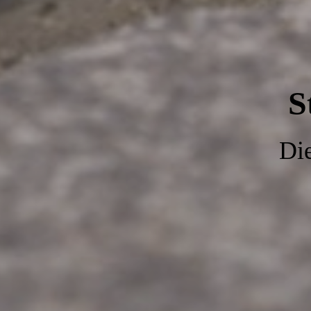
S
Die