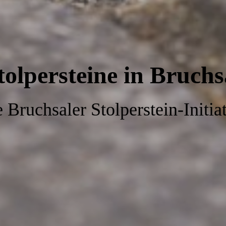
tolpersteine in Bruchs
 Bruchsaler Stolperstein-
Initia