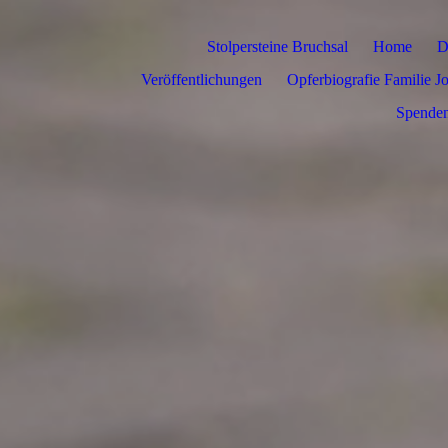
Stolpersteine Bruchsal
Home
D
Veröffentlichungen
Opferbiografie Familie J
Spenden